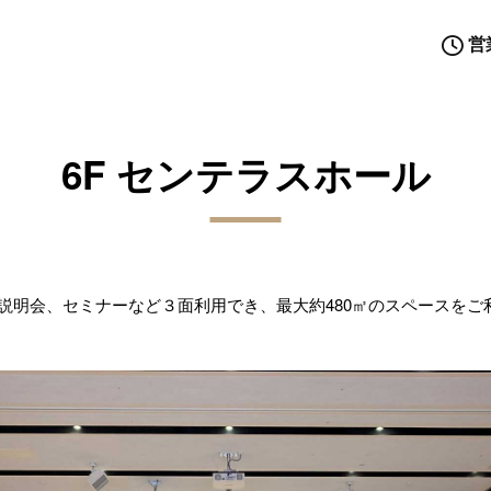
営
6F センテラスホール
説明会、セミナーなど３面利用でき、最大約480㎡のスペースをご