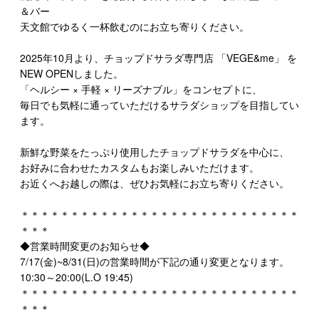
＆バー
天文館でゆるく一杯飲むのにお立ち寄りください。
2025年10月より、チョップドサラダ専門店 「VEGE&me」 を
NEW OPENしました。
「ヘルシー × 手軽 × リーズナブル」をコンセプトに、
毎日でも気軽に通っていただけるサラダショップを目指してい
ます。​
新鮮な野菜をたっぷり使用したチョップドサラダを中心に、
お好みに合わせたカスタムもお楽しみいただけます。
お近くへお越しの際は、ぜひお気軽にお立ち寄りください。
＊＊＊＊＊＊＊＊＊＊＊＊＊＊＊＊＊＊＊＊＊＊＊＊＊＊＊＊
＊＊＊
◆営業時間変更のお知らせ◆
7/17(金)~8/31(日)の営業時間が下記の通り変更となります。
10:30～20:00(L.O 19:45)
＊＊＊＊＊＊＊＊＊＊＊＊＊＊＊＊＊＊＊＊＊＊＊＊＊＊＊＊
＊＊＊