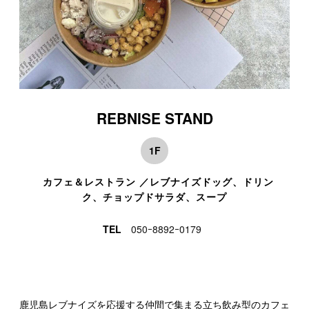
REBNISE STAND
1F
カフェ＆レストラン ／レブナイズドッグ、ドリン
ク、チョップドサラダ、スープ
TEL
050ｰ8892ｰ0179
鹿児島レブナイズを応援する仲間で集まる立ち飲み型のカフェ